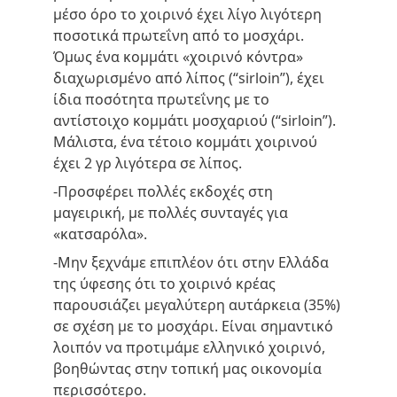
μέσο όρο το χοιρινό έχει λίγο λιγότερη 
ποσοτικά πρωτεΐνη από το μοσχάρι. 
Όμως ένα κομμάτι «χοιρινό κόντρα» 
διαχωρισμένο από λίπος (“sirloin”), έχει 
ίδια ποσότητα πρωτεΐνης με το 
αντίστοιχο κομμάτι μοσχαριού (“sirloin”). 
Μάλιστα, ένα τέτοιο κομμάτι χοιρινού 
έχει 2 γρ λιγότερα σε λίπος.
-Προσφέρει πολλές εκδοχές στη 
μαγειρική, με πολλές συνταγές για 
«κατσαρόλα».
-Μην ξεχνάμε επιπλέον ότι στην Ελλάδα 
της ύφεσης ότι το χοιρινό κρέας 
παρουσιάζει μεγαλύτερη αυτάρκεια (35%) 
σε σχέση με το μοσχάρι. Είναι σημαντικό 
λοιπόν να προτιμάμε ελληνικό χοιρινό, 
βοηθώντας στην τοπική μας οικονομία 
περισσότερο.