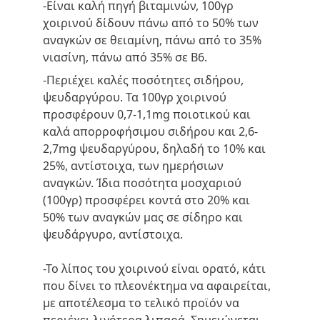
-Είναι καλή πηγή βιταμινών, 100γρ 
χοιρινού δίδουν πάνω από το 50% των 
αναγκών σε θειαμίνη, πάνω από το 35% 
νιασίνη, πάνω από 35% σε Β6.
-Περιέχει καλές ποσότητες σιδήρου, 
ψευδαργύρου. Τα 100γρ χοιρινού 
προσφέρουν 0,7-1,1mg ποιοτικού και 
καλά απορροφήσιμου σιδήρου και 2,6-
2,7mg ψευδαργύρου, δηλαδή το 10% και 
25%, αντίστοιχα, των ημερήσιων 
αναγκών. Ίδια ποσότητα μοσχαριού 
(100γρ) προσφέρει κοντά στο 20% και 
50% των αναγκών μας σε σίδηρο και 
ψευδάργυρο, αντίστοιχα.
-Το λίπος του χοιρινού είναι ορατό, κάτι 
που δίνει το πλεονέκτημα να αφαιρείται, 
με αποτέλεσμα το τελικό προϊόν να 