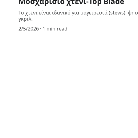
Μοσχαρίσιο χτένι-Top Blade
Το χτένι είναι ιδανικό για μαγειρευτά (stews), ψ
γκριλ.
2/5/2026
1 min read