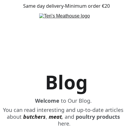
Same day delivery-Minimum order €20
Blog
Welcome 
to Our Blog. 
You can read interesting and up-to-date articles 
about 
butchers
, 
meat
,
 and 
poultry products
here
.