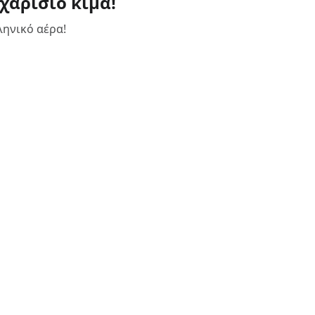
σχαρίσιο κιμά!
ληνικό αέρα!