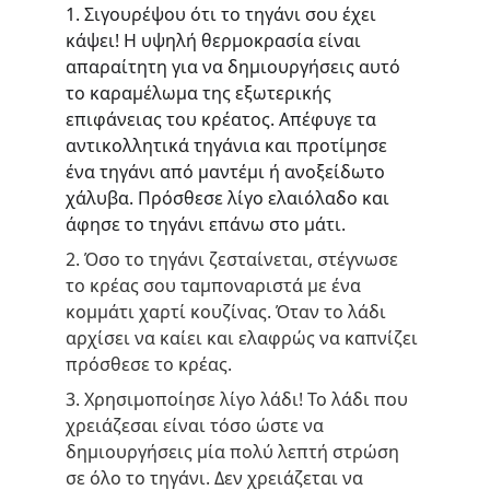
1. Σιγουρέψου ότι το τηγάνι σου έχει 
κάψει! Η υψηλή θερμοκρασία είναι 
απαραίτητη για να δημιουργήσεις αυτό 
το καραμέλωμα της εξωτερικής 
επιφάνει
ας του κρέατος. Απέφυγε τα 
αντικολλητικά τηγάνια και προτίμησε 
ένα τηγάνι από μαντέμι ή ανοξείδωτο 
χάλυβα. Πρόσθεσε λίγο ελαιόλαδο και 
άφησε το τηγάνι επάνω στο μάτι.
2. Όσο το τηγάνι ζεσταίνεται, στέγνωσε 
το κρέας σου ταμποναριστά με ένα 
κομμάτι χαρτί κουζίνας. Όταν το λάδι 
αρχίσει να καίει και ελαφρώς να καπνίζει 
πρόσθεσε το κρέας.
3. Χρησιμοποίησε λίγο λάδι! Το λάδι που 
χρειάζεσαι είναι τόσο ώστε να 
δημιουργήσεις μία πολύ λεπτή στρώση 
σε όλο το τηγάνι. Δεν χρειάζεται να 