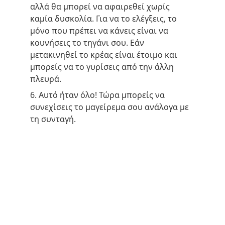
αλλά θα μπορεί να αφαιρεθεί χωρίς 
καμία δυσκολία. Για να το ελέγξεις, το 
μόνο που πρέπει να κάνεις είναι να 
κουνήσεις το τηγάνι σου. Εάν 
μετακινηθεί το κρέας είναι έτοιμο και 
μπορείς να το γυρίσεις από την άλλη 
πλευρά.
6. Αυτό ήταν όλο! Τώρα μπορείς να 
συνεχίσεις το μαγείρεμα σου ανάλογα με 
τη συνταγή.
Teri's Meathouse
A modern approach to the traditional 
butcher shop.