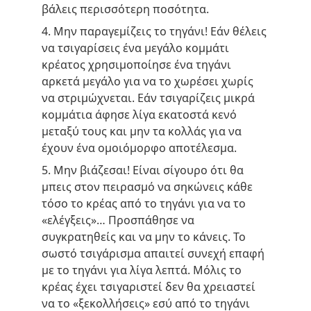
βάλεις περισσότερη ποσότητα.
4. Μην παραγεμίζεις το τηγάνι! Εάν θέλεις 
να τσιγαρίσεις ένα μεγάλο κομμάτι 
κρέατος χρησιμοποίησε ένα τηγάνι 
αρκετά μεγάλο για να το χωρέσει χωρίς 
να στριμώχνεται. Εάν τσιγαρίζεις μικρά 
κομμάτια άφησε λίγα εκατοστά κενό 
μεταξύ τους και μην τα κολλάς για να 
έχουν ένα ομοιόμορφο αποτέλεσμα.
5. Μην βιάζεσαι! Είναι σίγουρο ότι θα 
μπεις στον πειρασμό να σηκώνεις κάθε 
τόσο το κρέας από το τηγάνι για να το 
«ελέγξεις»… Προσπάθησε να 
συγκρατηθείς και να μην το κάνεις. Το 
σωστό τσιγάρισμα απαιτεί συνεχή επαφή 
με το τηγάνι για λίγα λεπτά. Μόλις το 
κρέας έχει τσιγαριστεί δεν θα χρειαστεί 
να το «ξεκολλήσεις» εσύ από το τηγάνι 