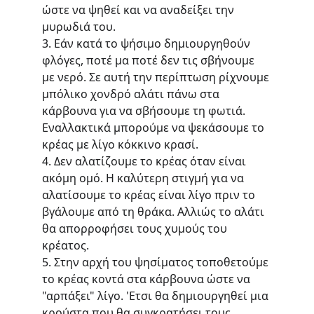
ώστε να ψηθεί και να αναδείξει την 
μυρωδιά του.
3. Εάν κατά το ψήσιμο δημιουργηθούν 
φλόγες, ποτέ μα ποτέ δεν τις σβήνουμε 
με νερό. Σε αυτή την περίπτωση ρίχνουμε 
μπόλικο χονδρό αλάτι πάνω στα 
κάρβουνα για να σβήσουμε τη φωτιά. 
Εναλλακτικά μπορούμε να ψεκάσουμε το 
κρέας με λίγο κόκκινο κρασί.
4. Δεν αλατίζουμε το κρέας όταν είναι 
ακόμη ομό. Η καλύτερη στιγμή για να 
αλατίσουμε το κρέας είναι λίγο πριν το 
βγάλουμε από τη θράκα. Αλλιώς το αλάτι 
θα απορροφήσει τους χυμούς του 
κρέατος.
5. Στην αρχή του ψησίματος τοποθετούμε 
το κρέας κοντά στα κάρβουνα ώστε να 
"αρπάξει" λίγο. 'Ετσι θα δημιουργηθεί μια 
κρούστα που θα συγκρατήσει τους 