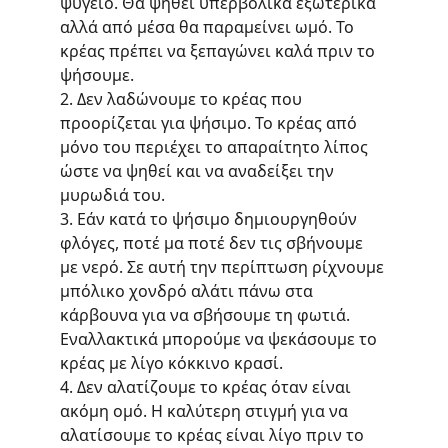
ψυγείο. Θα ψηθεί υπερβολικά εξωτερικά 
αλλά από μέσα θα παραμείνει ωμό. Το 
κρέας πρέπει να ξεπαγώνει καλά πριν το 
ψήσουμε.
2. Δεν λαδώνουμε το κρέας που 
προορίζεται για ψήσιμο. Το κρέας από 
μόνο του περιέχει το απαραίτητο λίπος 
ώστε να ψηθεί και να αναδείξει την 
μυρωδιά του.
3. Εάν κατά το ψήσιμο δημιουργηθούν 
φλόγες, ποτέ μα ποτέ δεν τις σβήνουμε 
με νερό. Σε αυτή την περίπτωση ρίχνουμε 
μπόλικο χονδρό αλάτι πάνω στα 
κάρβουνα για να σβήσουμε τη φωτιά. 
Εναλλακτικά μπορούμε να ψεκάσουμε το 
κρέας με λίγο κόκκινο κρασί.
4. Δεν αλατίζουμε το κρέας όταν είναι 
ακόμη ομό. Η καλύτερη στιγμή για να 
αλατίσουμε το κρέας είναι λίγο πριν το 