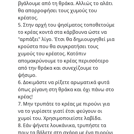
βγάλουμε από τη θράκα. Αλλιώς το αλάτι 
θα απορροφήσει τους χυμούς του 
κρέατος.
5. Στην αρχή του ψησίματος τοποθετούμε 
το κρέας κοντά στα κάρβουνα ώστε να 
"αρπάξει" λίγο. 'Ετσι θα δημιουργηθεί μια 
κρούστα που θα συγκρατήσει τους 
χυμούς του κρέατος. Κατόπιν 
απομακρύνουμε το κρέας περισσότερο 
από την θράκα και συνεχίζουμε το 
ψήσιμο.
6. Δοκιμάστε να ρίξετε αρωματικά φυτά 
όπως ρίγανη στη θράκα και όχι πάνω στο 
κρέας!
7. Μην τρυπάτε το κρέας με πιρούνι για 
να το γυρίσετε γιατί έτσι φεύγουν οι 
χυμοί του. Χρησιμοποιείστε λαβίδα.
8. Εάν ψήνετε λουκάνικα, τρυπήστε τα 
πριν τα βάλετε στη σχάρα με ένα πιρούνι 