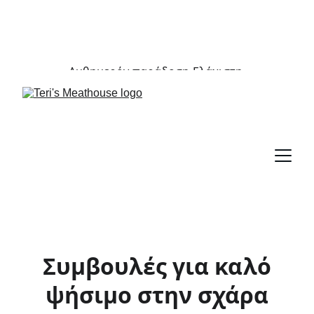
ΑΥΘΗΜΕΡΌΝ ΠΑΡΆΔΟΣΗ | ΕΛΆΧΙΣΤΗ 
ΠΑΡΑΓΓΕΛΊΑ 15€
Αυθημερόν παράδοση-Ελάχιστη 
παραγγελία 15
€
Συμβουλές για καλό
ψήσιμο στην σχάρα