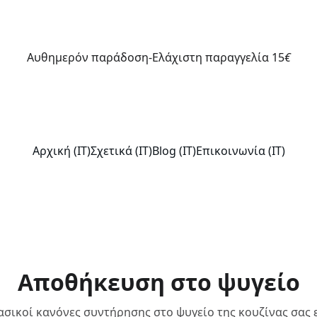
ΑΥΘΗΜΕΡΌΝ ΠΑΡΆΔΟΣΗ | ΕΛΆΧΙΣΤΗ ΠΑΡΑΓΓΕΛΊΑ 15€
Αυθημερόν παράδοση-Ελάχιστη παραγγελία 15
€
Αρχική (IT)
Σχετικά (IT)
Blog (IT)
Επικοινωνία (IT)
Αποθήκευση στο ψυγείο
ασικοί κανόνες συντήρησης στο ψυγείο της κουζίνας σας ε