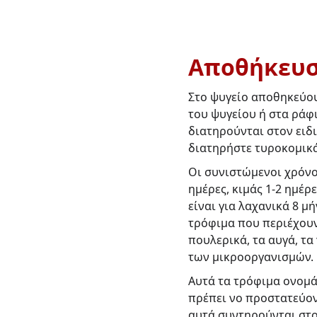
Αποθήκευσ
Στο ψυγείο αποθηκεύου
του ψυγείου ή στα ράφ
διατηρούνται στον ειδι
διατηρήστε τυροκομικά
Οι συνιστώμενοι χρόνο
ημέρες, κιμάς 1-2 ημέρ
είναι για λαχανικά 8 μή
τρόφιμα που περιέχουν
πουλερικά, τα αυγά, τ
των μικροοργανισμών.
Αυτά τα τρόφιμα ονομά
πρέπει νο προστατεύον
αυτά συντηρούνται στο