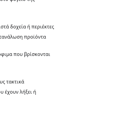
ιστά δοχεία ή περιέκτες
ατανάλωση προϊόντα 
όφιμα που βρίσκονται 
ους τακτικά
υ έχουν λήξει ή 