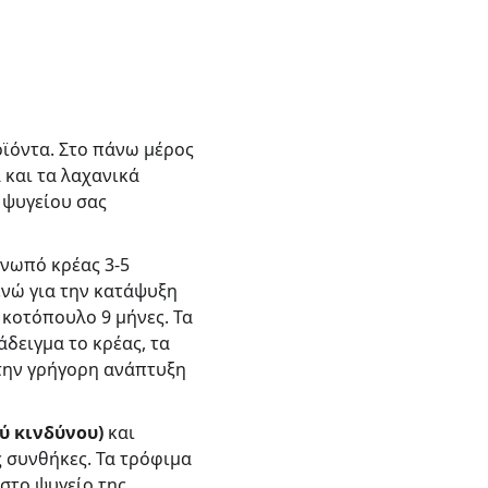
ϊόντα. Στο πάνω μέρος 
και τα λαχανικά 
 ψυγείου σας 
νωπό κρέας 3-5 
ενώ για την κατάψυξη 
, κοτόπουλο 9 μήνες. Τα 
δειγμα το κρέας, τα 
στην γρήγορη ανάπτυξη 
ύ κινδύνου)
 και 
 συνθήκες. Τα τρόφιμα 
στο ψυγείο της 